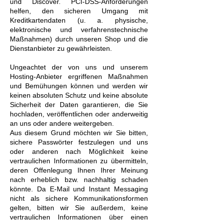
und Discover. PCI-DSS-Anforderungen
helfen, den sicheren Umgang mit
Kreditkartendaten (u. a. physische,
elektronische und verfahrenstechnische
Maßnahmen) durch unseren Shop und die
Dienstanbieter zu gewährleisten.
Ungeachtet der von uns und unserem
Hosting-Anbieter ergriffenen Maßnahmen
und Bemühungen können und werden wir
keinen absoluten Schutz und keine absolute
Sicherheit der Daten garantieren, die Sie
hochladen, veröffentlichen oder anderweitig
an uns oder andere weitergeben.
Aus diesem Grund möchten wir Sie bitten,
sichere Passwörter festzulegen und uns
oder anderen nach Möglichkeit keine
vertraulichen Informationen zu übermitteln,
deren Offenlegung Ihnen Ihrer Meinung
nach erheblich bzw. nachhaltig schaden
könnte. Da E-Mail und Instant Messaging
nicht als sichere Kommunikationsformen
gelten, bitten wir Sie außerdem, keine
vertraulichen Informationen über einen