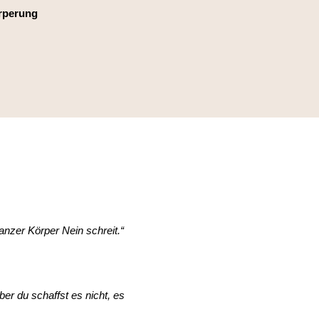
rperung
anzer Körper Nein schreit.“
ber du schaffst es nicht, es