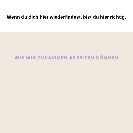
Wenn du dich hier wiederfindest, bist du hier richtig.
WIE WIR ZUSAMMEN ARBEITEN KÖNNEN