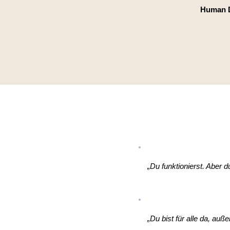
Human 
„Du funktionierst. Aber d
„Du bist für alle da, außer