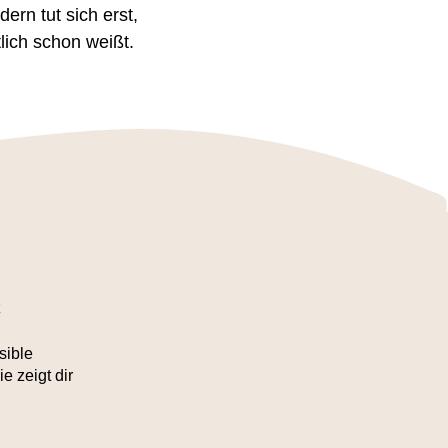
dern tut sich erst,
lich schon weißt.
t
sible
 zeigt dir