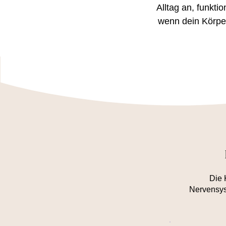
Alltag an, funktio
wenn dein Körper
Die 
Nervensyst