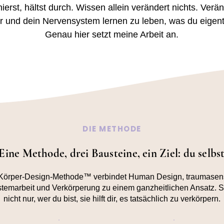
nierst, hältst durch. Wissen allein verändert nichts. Verän
 und dein Nervensystem lernen zu leben, was du eigent
Genau hier setzt meine Arbeit an.
DIE METHODE
Eine Methode, drei Bausteine, ein Ziel: du selbs
Körper-Design-Methode™ verbindet Human Design, traumasen
emarbeit und Verkörperung zu einem ganzheitlichen Ansatz. Sie
nicht nur, wer du bist, sie hilft dir, es tatsächlich zu verkörpern.