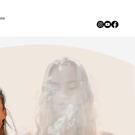
Iniciar sesión
re