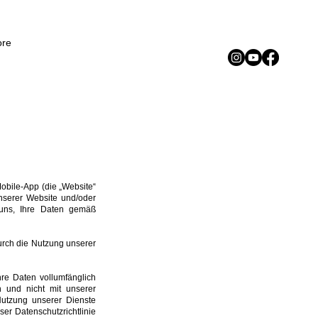
Iniciar sesión
re
Mobile-App (die „Website“
unserer Website und/oder
r uns, Ihre Daten gemäß
urch die Nutzung unserer
hre Daten vollumfänglich
n und nicht mit unserer
Nutzung unserer Dienste
ser Datenschutzrichtlinie