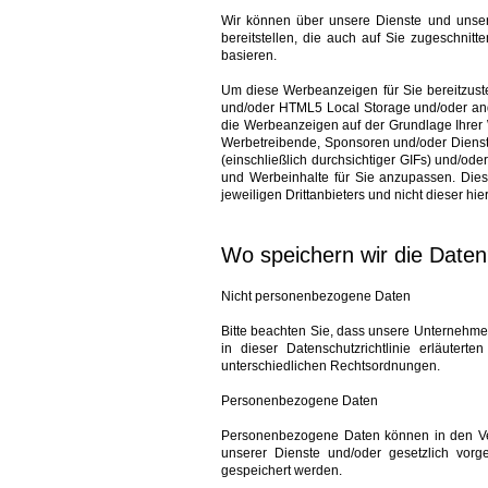
Wir können über unsere Dienste und unser
bereitstellen, die auch auf Sie zugeschnit
basieren.
Um diese Werbeanzeigen für Sie bereitzuste
und/oder HTML5 Local Storage und/oder ander
die Werbeanzeigen auf der Grundlage Ihrer 
Werbetreibende, Sponsoren und/oder Dienst
(einschließlich durchsichtiger GIFs) und/o
und Werbeinhalte für Sie anzupassen. Diese
jeweiligen Drittanbieters und nicht dieser hier
Wo speichern wir die Date
Nicht personenbezogene Daten
Bitte beachten Sie, dass unsere Unternehme
in dieser Datenschutzrichtlinie erläuter
unterschiedlichen Rechtsordnungen.
Personenbezogene Daten
Personenbezogene Daten können in den Verei
unserer Dienste und/oder gesetzlich vorg
gespeichert werden.