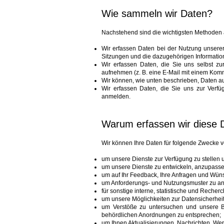
Wie sammeln wir Daten?
Nachstehend sind die wichtigsten Methoden 
Wir erfassen Daten bei der Nutzung unserer
Sitzungen und die dazugehörigen Informatio
Wir erfassen Daten, die Sie uns selbst zu
aufnehmen (z. B. eine E-Mail mit einem Kom
Wir können, wie unten beschrieben, Daten aus
Wir erfassen Daten, die Sie uns zur Verfü
anmelden.
Warum erfassen wir diese 
Wir können Ihre Daten für folgende Zwecke 
um unsere Dienste zur Verfügung zu stellen 
um unsere Dienste zu entwickeln, anzupasse
um auf Ihr Feedback, Ihre Anfragen und Wüns
um Anforderungs- und Nutzungsmuster zu an
für sonstige interne, statistische und Reche
um unsere Möglichkeiten zur Datensicherhei
um Verstöße zu untersuchen und unsere B
behördlichen Anordnungen zu entsprechen;
um Ihnen Aktualisierungen, Nachrichten, We