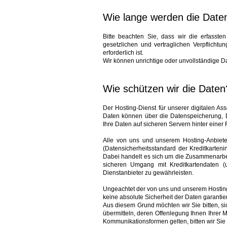
Wie lange werden die Date
Bitte beachten Sie, dass wir die erfasste
gesetzlichen und vertraglichen Verpflicht
erforderlich ist.
Wir können unrichtige oder unvollständige D
Wie schützen wir die Daten
Der Hosting-Dienst für unserer digitalen Ass
Daten können über die Datenspeicherung, 
Ihre Daten auf sicheren Servern hinter einer 
Alle von uns und unserem Hosting-Anbieter
(Datensicherheitsstandard der Kreditkartenin
Dabei handelt es sich um die Zusammenarbe
sicheren Umgang mit Kreditkartendaten (
Dienstanbieter zu gewährleisten.
Ungeachtet der von uns und unserem Hosti
keine absolute Sicherheit der Daten garantie
Aus diesem Grund möchten wir Sie bitten, si
übermitteln, deren Offenlegung Ihnen Ihrer 
Kommunikationsformen gelten, bitten wir Si