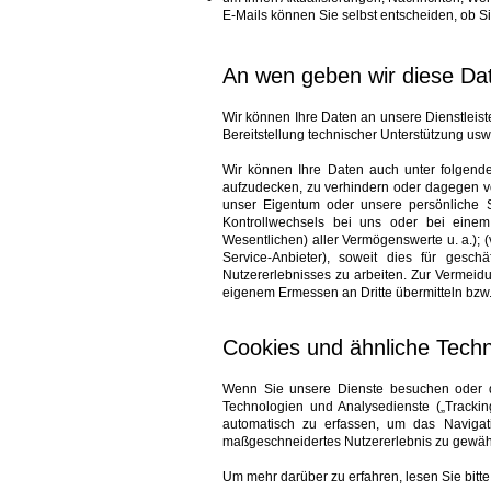
E-Mails können Sie selbst entscheiden, ob Si
An wen geben wir diese Da
Wir können Ihre Daten an unsere Dienstleist
Bereitstellung technischer Unterstützung usw.
Wir können Ihre Daten auch unter folgenden
aufzudecken, zu verhindern oder dagegen vo
unser Eigentum oder unsere persönliche Sic
Kontrollwechsels bei uns oder bei ein
Wesentlichen) aller Vermögenswerte u. a.); (
Service-Anbieter), soweit dies für gesc
Nutzererlebnisses zu arbeiten. Zur Vermei
eigenem Ermessen an Dritte übermitteln bzw
Cookies und ähnliche Tech
Wenn Sie unsere Dienste besuchen oder dar
Technologien und Analysedienste („Trackin
automatisch zu erfassen, um das Navigat
maßgeschneidertes Nutzererlebnis zu gewähr
Um mehr darüber zu erfahren, lesen Sie bitte