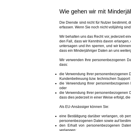
Wie gehen wir mit Minderj
Die Dienste sind nicht für Nutzer bestimmt, 
erfassen. Wenn Sie noch nicht volljährig sind
Wir behalten uns das Recht vor, jederzeit ei
den Fall, dass wir Kenntnis davon erlangen,
untersagen und ihn sperren, und wir können
dass ein Minderjähriger Daten an uns weiterg
Wir verwenden Ihre personenbezogenen Daten
dass:
die Verwendung Ihrer personenbezogenen Daten
Kundenbetreuung bzw. technischen Support b
die Verwendung Ihrer personenbezogenen D
oder
die Verwendung Ihrer personenbezogenen Dat
dass dies jederzeit in einer Weise erfolgt, di
Als EU-Ansässiger können Sie:
eine Bestätigung darüber verlangen, ob pers
personenbezogenen Daten sowie auf bestimm
den Erhalt von personenbezogenen Daten, 
verlangen;