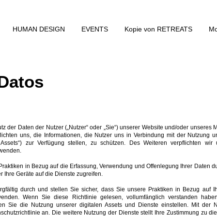
HUMAN DESIGN
EVENTS
Kopie von RETREATS
Mo
 Datos
utz der Daten der Nutzer („Nutzer“ oder „Sie“) unserer Website und/oder unseres 
flichten uns, die Informationen, die Nutzer uns in Verbindung mit der Nutzung 
Assets“) zur Verfügung stellen, zu schützen. Des Weiteren verpflichten wi
rwenden.
e Praktiken in Bezug auf die Erfassung, Verwendung und Offenlegung Ihrer Daten d
r Ihre Geräte auf die Dienste zugreifen.
orgfältig durch und stellen Sie sicher, dass Sie unsere Praktiken in Bezug auf I
wenden. Wenn Sie diese Richtlinie gelesen, vollumfänglich verstanden habe
n Sie die Nutzung unserer digitalen Assets und Dienste einstellen. Mit der 
hutzrichtlinie an. Die weitere Nutzung der Dienste stellt Ihre Zustimmung zu die