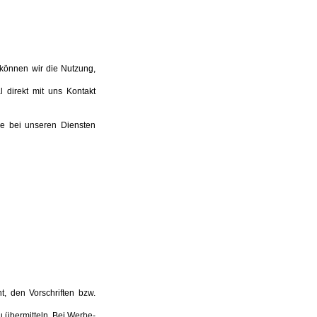
 können wir die Nutzung,
 direkt mit uns Kontakt
le bei unseren Diensten
 den Vorschriften bzw.
 übermitteln. Bei Werbe-