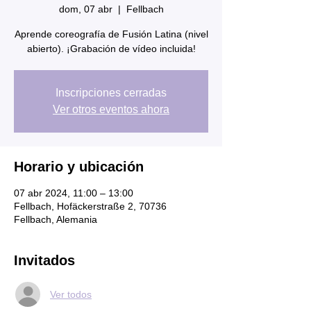
dom, 07 abr
  |  
Fellbach
Aprende coreografía de Fusión Latina (nivel
abierto). ¡Grabación de vídeo incluida!
Inscripciones cerradas
Ver otros eventos ahora
Horario y ubicación
07 abr 2024, 11:00 – 13:00
Fellbach, Hofäckerstraße 2, 70736
Fellbach, Alemania
Invitados
Ver todos