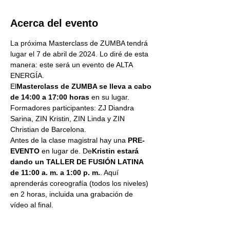
Acerca del evento
La próxima Masterclass de ZUMBA tendrá 
lugar el 7 de abril de 2024. Lo diré de esta 
manera: este será un evento de ALTA 
ENERGÍA.
El
Masterclass de ZUMBA se lleva a cabo 
de 14:00 a 17:00 horas
 en su lugar.
Formadores participantes: ZJ Diandra 
Sarina, ZIN Kristin, ZIN Linda y ZIN 
Christian de Barcelona.
Antes de la clase magistral hay una
 PRE-
EVENTO
 en lugar de. De
Kristin estará 
dando un TALLER DE FUSIÓN LATINA 
de 11:00 a. m. a 1:00 p. m.
. Aquí 
aprenderás coreografía (todos los niveles) 
en 2 horas, incluida una grabación de 
vídeo al final.