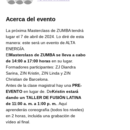
Acerca del evento
La próxima Masterclass de ZUMBA tendrá 
lugar el 7 de abril de 2024. Lo diré de esta 
manera: este será un evento de ALTA 
ENERGÍA.
El
Masterclass de ZUMBA se lleva a cabo 
de 14:00 a 17:00 horas
 en su lugar.
Formadores participantes: ZJ Diandra 
Sarina, ZIN Kristin, ZIN Linda y ZIN 
Christian de Barcelona.
Antes de la clase magistral hay una
 PRE-
EVENTO
 en lugar de. De
Kristin estará 
dando un TALLER DE FUSIÓN LATINA 
de 11:00 a. m. a 1:00 p. m.
. Aquí 
aprenderás coreografía (todos los niveles) 
en 2 horas, incluida una grabación de 
vídeo al final.