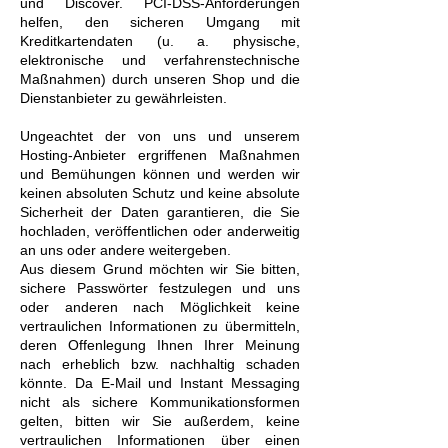
und Discover. PCI-DSS-Anforderungen
helfen, den sicheren Umgang mit
Kreditkartendaten (u. a. physische,
elektronische und verfahrenstechnische
Maßnahmen) durch unseren Shop und die
Dienstanbieter zu gewährleisten.
Ungeachtet der von uns und unserem
Hosting-Anbieter ergriffenen Maßnahmen
und Bemühungen können und werden wir
keinen absoluten Schutz und keine absolute
Sicherheit der Daten garantieren, die Sie
hochladen, veröffentlichen oder anderweitig
an uns oder andere weitergeben.
Aus diesem Grund möchten wir Sie bitten,
sichere Passwörter festzulegen und uns
oder anderen nach Möglichkeit keine
vertraulichen Informationen zu übermitteln,
deren Offenlegung Ihnen Ihrer Meinung
nach erheblich bzw. nachhaltig schaden
könnte. Da E-Mail und Instant Messaging
nicht als sichere Kommunikationsformen
gelten, bitten wir Sie außerdem, keine
vertraulichen Informationen über einen