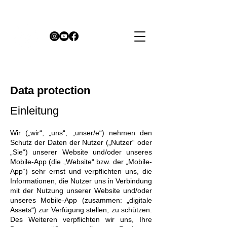
Data protection
Einleitung
Wir („wir“, „uns“, „unser/e“) nehmen den
Schutz der Daten der Nutzer („Nutzer“ oder
„Sie“) unserer Website und/oder unseres
Mobile-App (die „Website“ bzw. der „Mobile-
App“) sehr ernst und verpflichten uns, die
Informationen, die Nutzer uns in Verbindung
mit der Nutzung unserer Website und/oder
unseres Mobile-App (zusammen: „digitale
Assets“) zur Verfügung stellen, zu schützen.
Des Weiteren verpflichten wir uns, Ihre