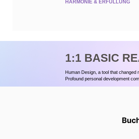
HARMONIE & ERFÜLLUNG
1:1 BASIC R
Human Design, a tool that changed m
Profound personal development com