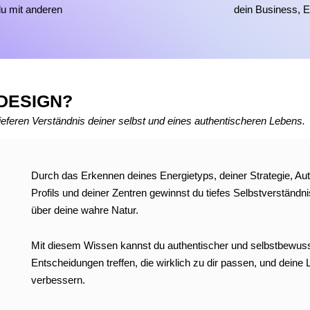
du mit anderen
dein Business, E
.
 DESIGN?
ieferen Verständnis deiner selbst und eines authentischeren Lebens.
Durch das Erkennen deines Energietyps, deiner Strategie, Auto
Profils und deiner Zentren gewinnst du tiefes Selbstverständni
über deine wahre Natur.
Mit diesem Wissen kannst du authentischer und selbstbewuss
Entscheidungen treffen, die wirklich zu dir passen, und deine 
verbessern.