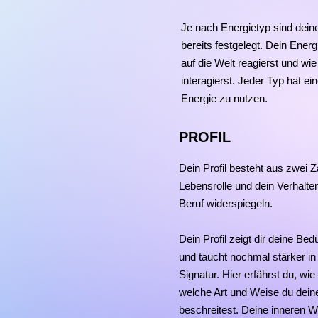
Je nach Energietyp sind dein
bereits festgelegt. Dein Energi
auf die Welt reagierst und wi
interagierst. Jeder Typ hat ei
Energie zu nutzen.
PROFIL
Dein Profil besteht aus zwei Z
Lebensrolle und dein Verhalte
Beruf widerspiegeln.
Dein Profil zeigt dir deine Bed
und taucht nochmal stärker in
Signatur. Hier erfährst du, wie
welche Art und Weise du dei
beschreitest. Deine inneren 