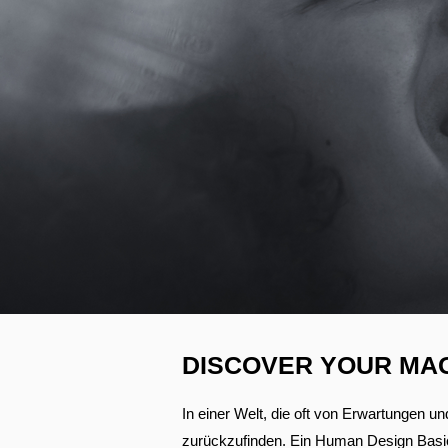
DISCOVER YOUR MA
In einer Welt, die oft von Erwartungen u
zurückzufinden. Ein Human Design Basic R