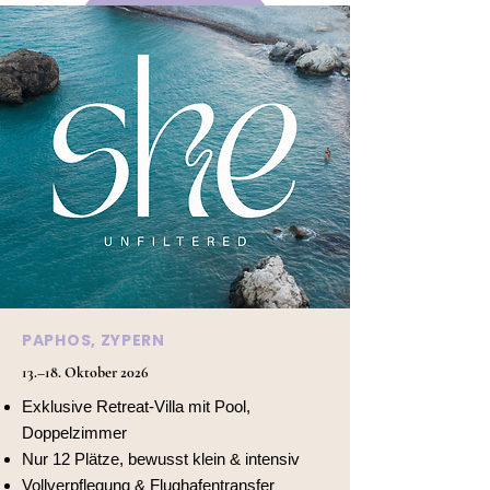
Verkörperte Wahrheit
Ehrliche Verbindungen
Wachstum an der Komfortzonen-Grenze
PAPHOS, ZYPERN
13.–18. Oktober 2026
Exklusive Retreat-Villa mit Pool,
Doppelzimmer
Nur 12 Plätze, bewusst klein & intensiv
Vollverpflegung & Flughafentransfer