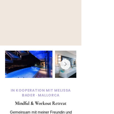
IN KOOPERATION MIT MELISSA
BADER · MALLORCA
Mindful & Workout Retreat
Gemeinsam mit meiner Freundin und